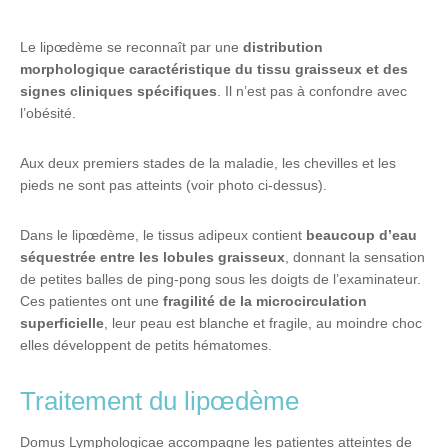
Le lipœdème se reconnaît par une
distribution
morphologique caractéristique du tissu graisseux et des
signes cliniques spécifiques
. Il n’est pas à confondre avec
l’obésité.
Aux deux premiers stades de la maladie, les chevilles et les
pieds ne sont pas atteints (voir photo ci-dessus).
Dans le lipœdème, le tissus adipeux contient
beaucoup d’eau
séquestrée entre les lobules graisseux
, donnant la sensation
de petites balles de ping-pong sous les doigts de l’examinateur.
Ces patientes ont une
fragilité de la microcirculation
superficielle
, leur peau est blanche et fragile, au moindre choc
elles développent de petits hématomes.
Traitement du lipœdème
Domus Lymphologicae accompagne les patientes atteintes de