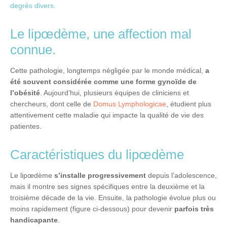
degrés divers.
Le lipœdème, une affection mal
connue.
Cette pathologie, longtemps négligée par le monde médical,
a
été souvent considérée comme une forme gynoïde de
l’obésité
. Aujourd’hui, plusieurs équipes de cliniciens et
chercheurs, dont celle de
Domus Lymphologicae
, étudient plus
attentivement cette maladie qui impacte la qualité de vie des
patientes.
Caractéristiques du lipœdème
Le lipœdème
s’installe progressivement
depuis l’adolescence,
mais il montre ses signes spécifiques entre la deuxième et la
troisième décade de la vie. Ensuite, la pathologie évolue plus ou
moins rapidement (figure ci-dessous) pour devenir
parfois très
handicapante
.