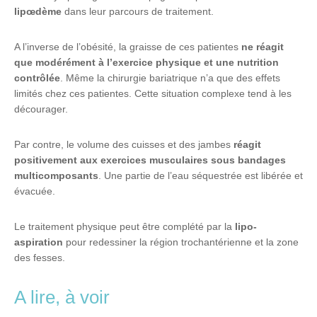
lipœdème
dans leur parcours de traitement.
A l’inverse de l’obésité, la graisse de ces patientes
ne réagit
que modérément à l’exercice physique et une nutrition
contrôlée
. Même la chirurgie bariatrique n’a que des effets
limités chez ces patientes. Cette situation complexe tend à les
décourager.
Par contre, le volume des cuisses et des jambes
réagit
positivement aux exercices musculaires sous bandages
multicomposants
. Une partie de l’eau séquestrée est libérée et
évacuée.
Le traitement physique peut être complété par la
lipo-
aspiration
pour redessiner la région trochantérienne et la zone
des fesses.
A lire, à voir