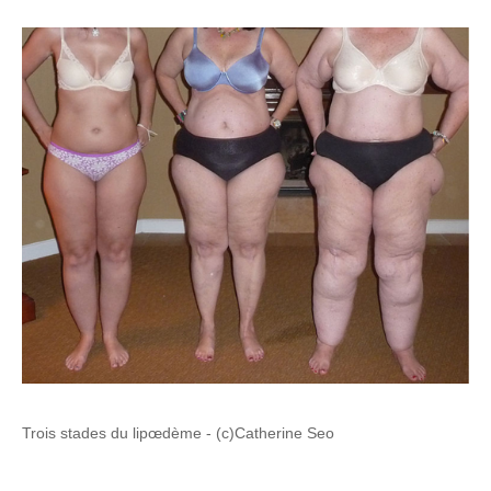
Trois stades du lipœdème - (c)Catherine Seo