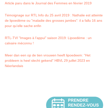
Article paru dans le Journal des Femmes en février 2019
Témoignage sur RTL Info du 25 avril 2019 : Nathalie est atteinte
de lipoedème ou "maladie des grosses jambes": il a fallu 16 ans
pour qu'elle sache enfin
RTL-TVI "Images à l'appui" saison 2019: Lipoedème : un
calvaire méconnu !
Meer dan een op de tien vrouwen heeft lipoedeem: “Het
probleem is heel slecht gekend” HBVL 29 juillet 2023 en
Néerlandais