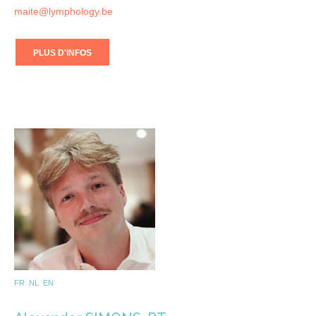
maite@lymphology.be
PLUS D'INFOS
FR NL EN