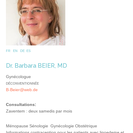
FR EN DE ES
Dr. Barbara BEIER, MD
Gynécologue
DÉCONVENTIONNÉE
B-Beier@web.de
Consultations:
Zaventem : deux samedis par mois
Ménopause Sénologie Gynécologie Obstétrique
Informations contraception pour les patients avec lipoedeme et