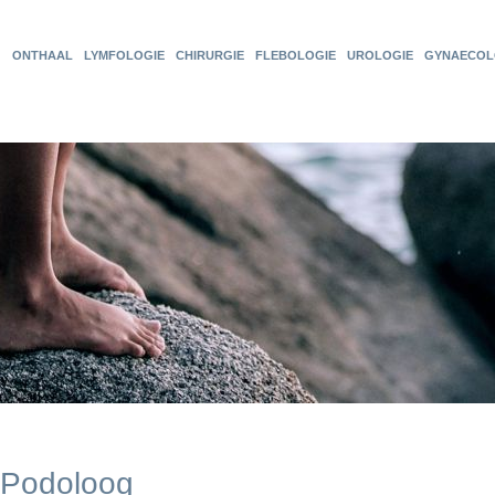
ONTHAAL
LYMFOLOGIE
CHIRURGIE
FLEBOLOGIE
UROLOGIE
GYNAECOL
Podoloog