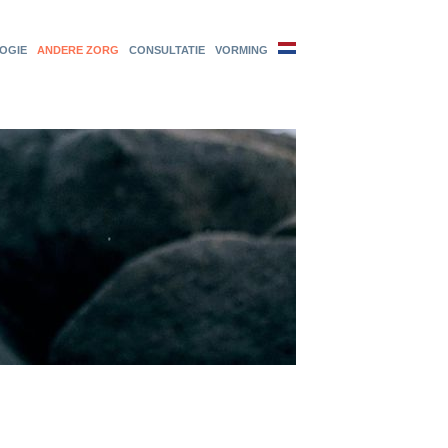
OGIE
ANDERE ZORG
CONSULTATIE
VORMING